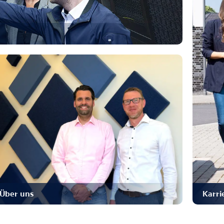
Über uns
Karri