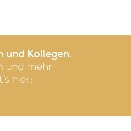
n und Kollegen.
len und mehr
s hier: