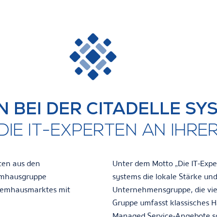
 BEI DER CITADELLE SYS
DIE IT-EXPERTEN AN IHRER
ten aus den
Unter dem Motto „Die IT-Exper
temhausgruppe
systems die lokale Stärke un
ystemhausmarktes mit
Unternehmensgruppe, die viel
Gruppe umfasst klassisches H
Managed Service-Angebote s