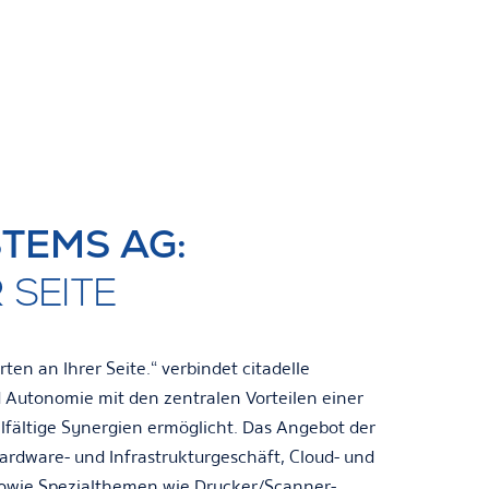
TEMS AG:
 SEITE
ten an Ihrer Seite.“ verbindet citadelle
d Autonomie mit den zentralen Vorteilen einer
fältige Synergien ermöglicht. Das Angebot der
ardware- und Infrastrukturgeschäft, Cloud- und
owie Spezialthemen wie Drucker/Scanner-