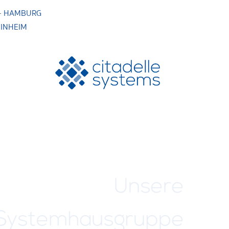
·
HAMBURG
INHEIM
Unsere
 Systemhausgruppe