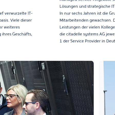
Lösungen und strategische 
f verwurzelte IT-
In nur sechs Jahren ist die 
sis. Viele dieser
Mitarbeitenden gewachsen. D
hr weiteres
Leistungen der vielen Kolleg
 ihres Geschäfts,
die citadelle systems AG jewe
1 der Service Provider in De