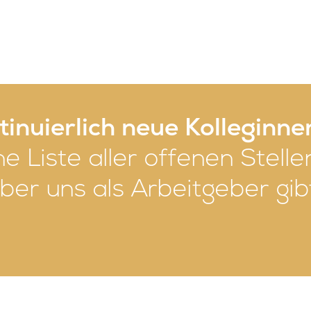
inuierlich neue Kolleginne
ne Liste aller offenen Stel
er uns als Arbeitgeber gibt’