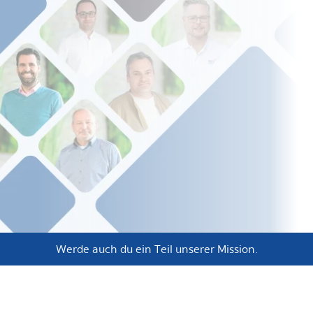
Werde auch du ein Teil unserer Mission.