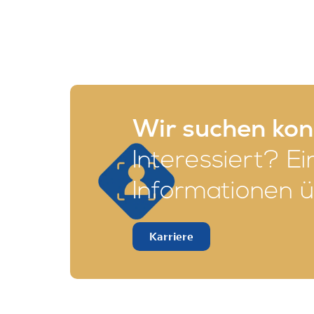
Wir suchen kont
Interessiert? Ei
Informationen üb
Karriere