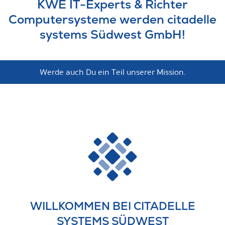
KWE IT-Experts & Richter
Computersysteme werden citadelle
systems Südwest GmbH!
Werde auch Du ein Teil unserer Mission.
WILLKOMMEN BEI CITADELLE
SYSTEMS SÜDWEST