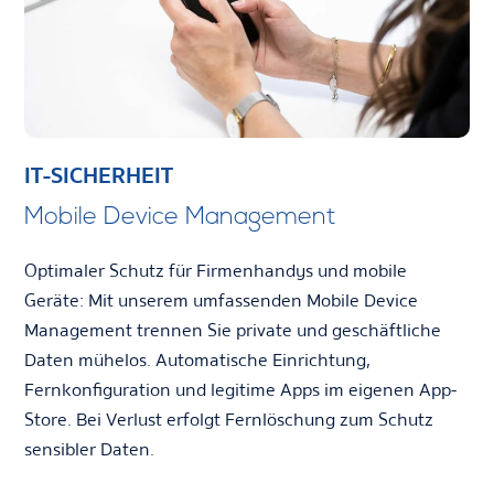
IT-SICHERHEIT
Mobile Device Management
Optimaler Schutz für Firmenhandys und mobile
Geräte: Mit unserem umfassenden Mobile Device
Management trennen Sie private und geschäftliche
Daten mühelos. Automatische Einrichtung,
Fernkonfiguration und legitime Apps im eigenen App-
Store. Bei Verlust erfolgt Fernlöschung zum Schutz
sensibler Daten.