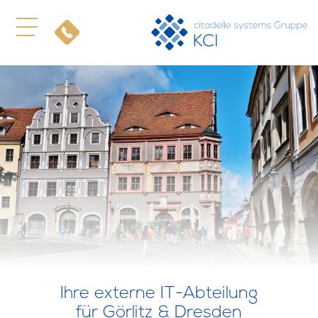
Ihre externe IT-Abteilung
für Görlitz & Dresden