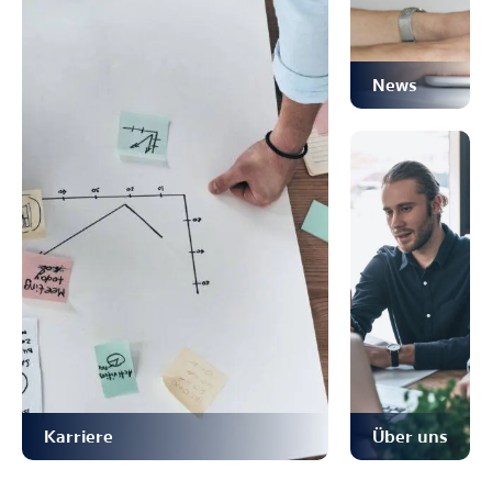
News
Karriere
Über uns