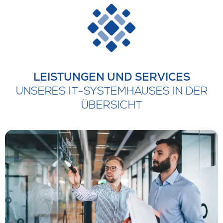
LEISTUNGEN UND SERVICES
UNSERES IT-SYSTEMHAUSES IN DER
ÜBERSICHT