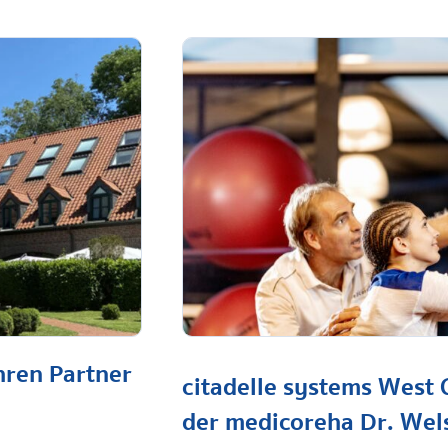
hren Partner
citadelle systems West 
der medicoreha Dr. Wel