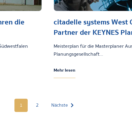
hren die
citadelle systems West 
Partner der KEYNES Pla
 Südwestfalen
Meisterplan für die Masterplaner Au
Planungsgesellschaft...
Mehr lesen
1
2
Nächste