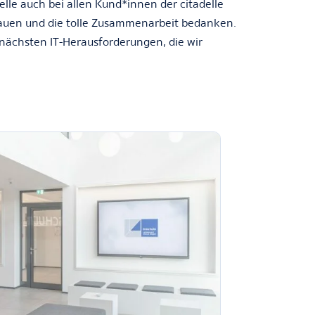
lle auch bei allen Kund*innen der citadelle
rauen und die tolle Zusammenarbeit bedanken.
 nächsten IT-Herausforderungen, die wir
.