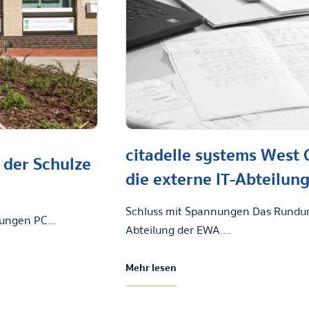
citadelle systems West 
 der Schulze
die externe IT-Abteilun
Schluss mit Spannungen Das Rundum-So
ungen PC...
Abteilung der EWA....
Mehr lesen