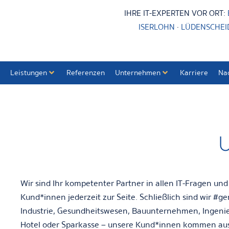
IHRE IT-EXPERTEN VOR ORT:
ISERLOHN
·
LÜDENSCHEI
Leistungen
Referenzen
Unternehmen
Karriere
Na
Wir sind Ihr kompetenter Partner in allen IT-Fragen un
Kund*innen jederzeit zur Seite. Schließlich sind wir
#ge
Industrie, Gesundheitswesen, Bauunternehmen, Ingenie
Hotel oder Sparkasse – unsere Kund*innen kommen au