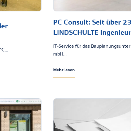
PC Consult: Seit über 2
der
LINDSCHULTE Ingenieur
IT-Service für das Bauplanungsunte
C...
mbH...
Mehr lesen