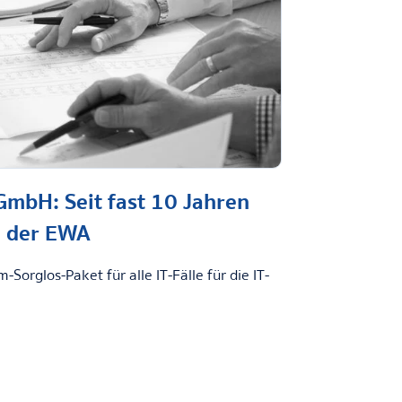
GmbH: Seit fast 10 Jahren
g der EWA
rglos-Paket für alle IT-Fälle für die IT-