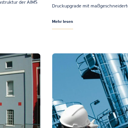
astruktur der AIMS
Druckupgrade mit maßgeschneiderter 
Mehr lesen