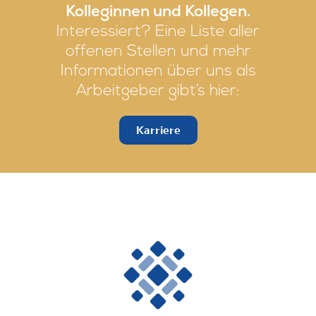
Kolleginnen und Kollegen.
Interessiert? Eine Liste aller
offenen Stellen und mehr
Informationen über uns als
Arbeitgeber gibt’s hier:
Karriere