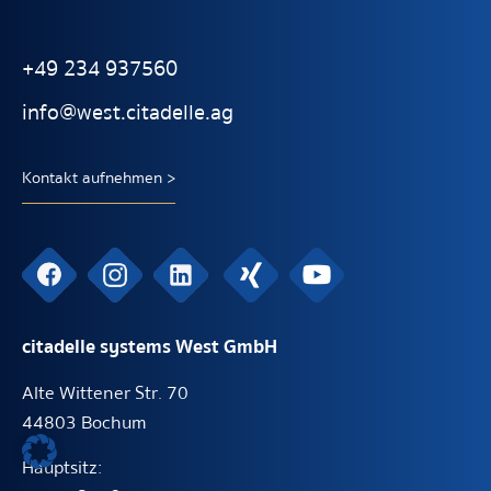
+49 234 937560
info@west.citadelle.ag
Kontakt aufnehmen >
citadelle systems West GmbH
Alte Wittener Str. 70
44803 Bochum
Hauptsitz: