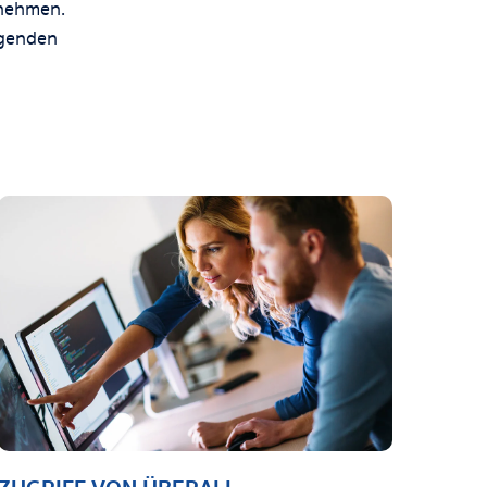
rnehmen.
igenden