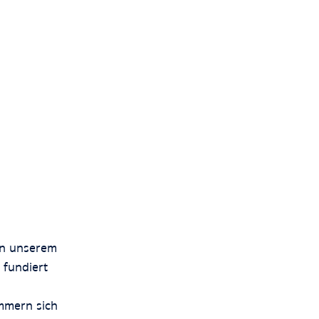
 in unserem
 fundiert
ümmern sich