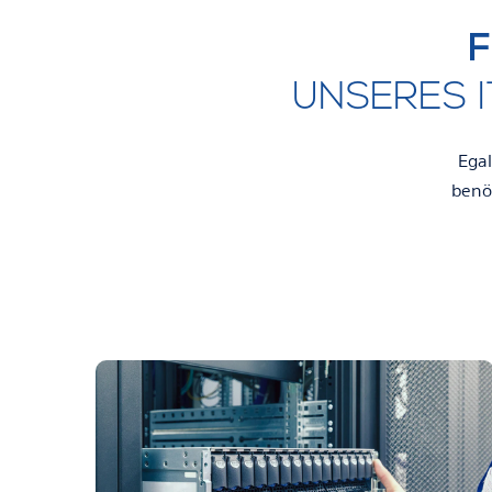
F
UNSERES 
Egal
benöt