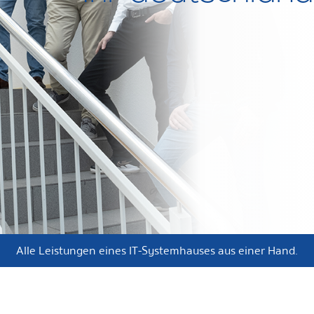
Alle Leistungen eines IT-Systemhauses aus einer Hand.