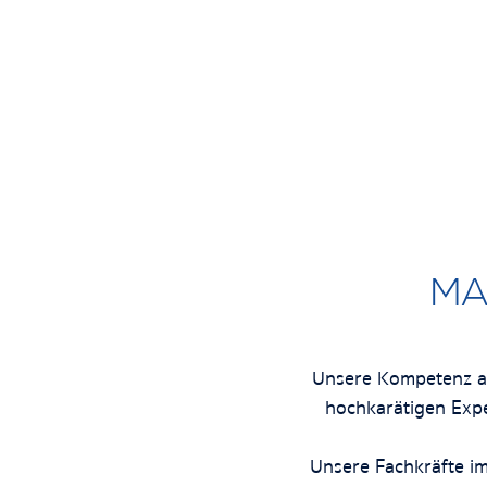
MA
Unsere Kompetenz als 
hochkarätigen Exp
Unsere
Fachkräfte
im