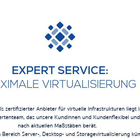
EXPERT SERVICE:
XIMALE VIRTUALISIERUNG
zertifizierter Anbieter für virtuelle Infrastrukturen liegt
ertenteam, das unsere
Kundinnen und Kunden
flexibel und
nach aktuellen Maßstäben berät.
 Bereich Server-, Desktop- und Storagevirtualisierung k