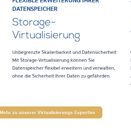
FLEXIBLE ERWEITERUNG IHRER
DATENSPEICHER
g
Storage-
Virtualisierung
Unbegrenzte Skalierbarkeit und Datensicherheit:
Mit Storage-Virtualisierung können Sie
Datenspeicher flexibel erweitern und verwalten,
ohne die Sicherheit Ihrer Daten zu gefährden.
Mehr zu unserer Virtualisierungs-Expertise