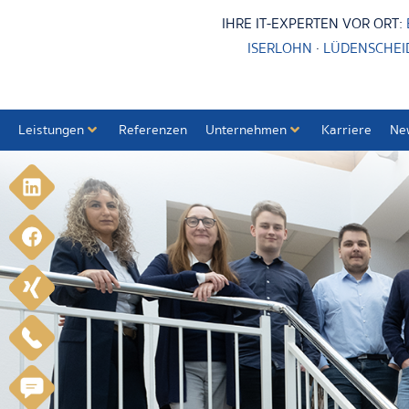
IHRE IT-EXPERTEN VOR ORT:
ISERLOHN
·
LÜDENSCHEI
Leistungen
Referenzen
Unternehmen
Karriere
Ne