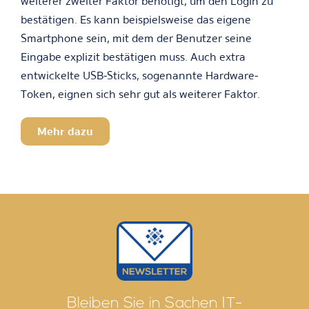
weiterer zweiter Faktor benötigt, um den Login zu
bestätigen. Es kann beispielsweise das eigene
Smartphone sein, mit dem der Benutzer seine
Eingabe explizit bestätigen muss. Auch extra
entwickelte USB-Sticks, sogenannte Hardware-
Token, eignen sich sehr gut als weiterer Faktor.
Mehr dazu
Bleiben Sie in Sachen IT-