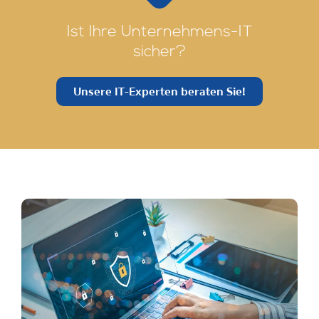
Ist Ihre Unternehmens-IT
sicher?
Unsere IT-Experten beraten Sie!