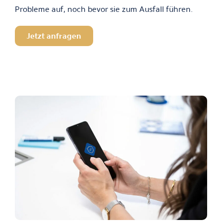
Probleme auf, noch bevor sie zum Ausfall führen.
Jetzt anfragen