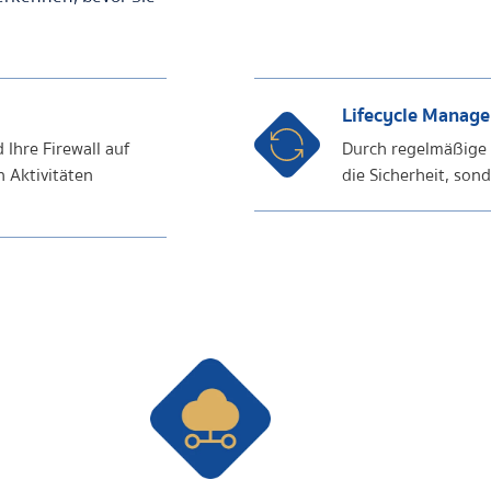
Lifecycle Manag
 Ihre Firewall auf
Durch regelmäßige U
n Aktivitäten
die Sicherheit, son