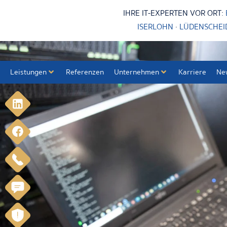
IHRE IT-EXPERTEN VOR ORT:
ISERLOHN
·
LÜDENSCHEI
Leistungen
Referenzen
Unternehmen
Karriere
Ne