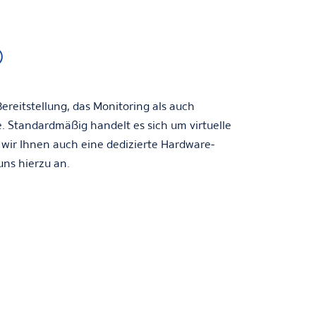
D
reitstellung, das Monitoring als auch
e. Standardmäßig handelt es sich um
virtuelle
 wir Ihnen auch eine dedizierte Hardware-
uns hierzu an.