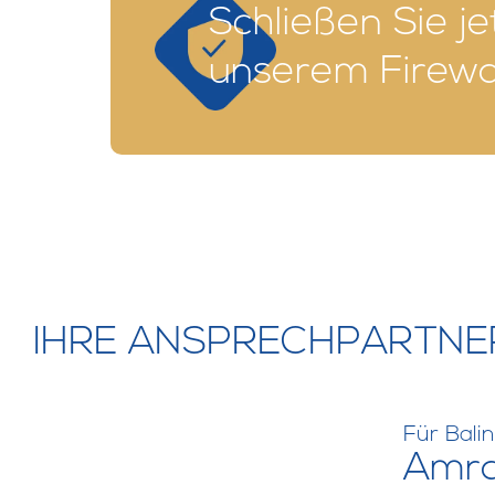
Schließen Sie j
unserem Firewa
IHRE ANSPRECHPARTNE
Für Bali
Amra