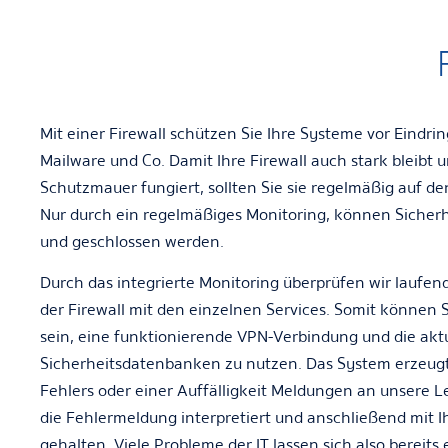
Mit einer Firewall schützen Sie Ihre Systeme vor Eindrin
Mailware und Co. Damit Ihre Firewall auch stark bleibt u
Schutzmauer fungiert, sollten Sie sie regelmäßig auf de
Nur durch ein regelmäßiges Monitoring, können Sicher
und geschlossen werden.
Durch das integrierte Monitoring überprüfen wir laufend
der Firewall mit den einzelnen Services. Somit können Si
sein, eine funktionierende VPN-Verbindung und die akt
Sicherheitsdatenbanken zu nutzen. Das System erzeugt 
Fehlers oder einer Auffälligkeit Meldungen an unsere Le
die Fehlermeldung interpretiert und anschließend mit
gehalten. Viele Probleme der IT lassen sich also bereits