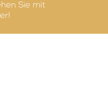
ehen Sie mit
er!