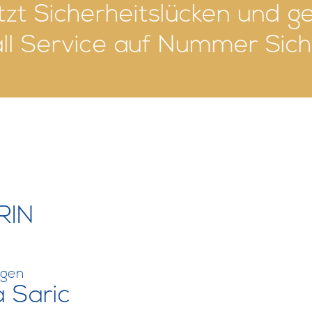
etzt Sicherheitslücken und g
ll Service auf Nummer Sich
RIN
ngen
 Saric