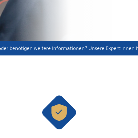
oder benötigen weitere Informationen? Unsere Expert:innen h