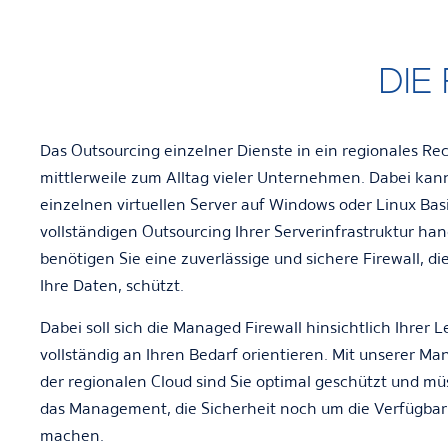
DIE
Das Outsourcing einzelner Dienste in ein regionales R
mittlerweile zum Alltag vieler Unternehmen. Dabei kan
einzelnen virtuellen Server auf Windows oder Linux Basi
vollständigen Outsourcing Ihrer Serverinfrastruktur han
benötigen Sie eine zuverlässige und sichere Firewall, di
Ihre Daten, schützt.
Dabei soll sich die
Managed Firewall
hinsichtlich Ihrer L
vollständig an Ihren Bedarf orientieren. Mit unserer
Man
der regionalen Cloud
sind Sie optimal geschützt und m
das Management, die Sicherheit noch um die Verfügba
machen.