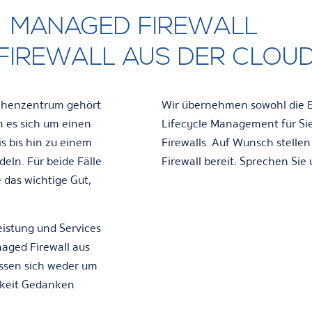
MANAGED FIREWALL
 FIREWALL AUS DER CLOU
echenzentrum gehört
Wir übernehmen sowohl die Be
n es sich um einen
Lifecycle Management für Si
s bis hin zu einem
Firewalls
. Auf Wunsch stellen
deln. Für beide Fälle
Firewall bereit. Sprechen Sie 
e das wichtige Gut,
eistung und Services
aged Firewall aus
üssen sich weder um
rkeit Gedanken