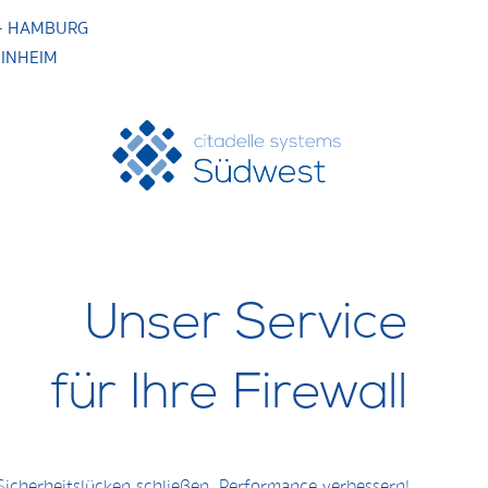
·
HAMBURG
INHEIM
Unser Service
für Ihre Firewall
Sicherheitslücken schließen, Performance verbessern!