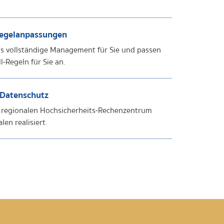
egelanpassungen
 vollständige Management für Sie und passen
ll-Regeln für Sie an.
Datenschutz
m regionalen Hochsicherheits-Rechenzentrum
en realisiert.