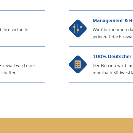
Management & R
Ihre virtuelle
Wir übernehmen das
jederzeit die Firewa
100% Deutscher 
irewall wird eine
Der Betrieb wird i
schaffen.
innerhalb Südwestfal