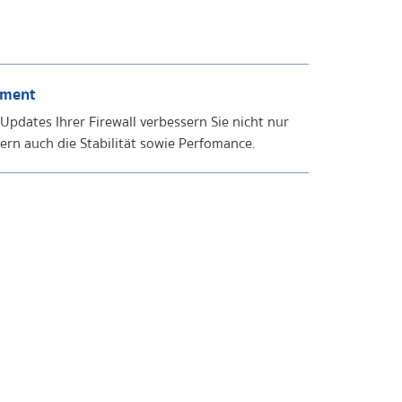
ement
pdates Ihrer Firewall verbessern Sie nicht nur
dern auch die Stabilität sowie Perfomance.