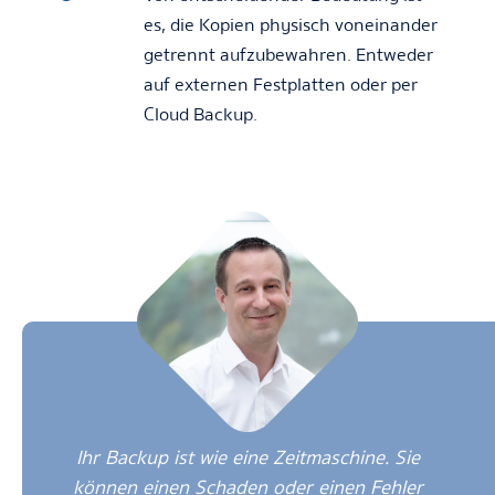
es, die Kopien physisch voneinander
getrennt aufzubewahren. Entweder
auf externen Festplatten oder per
Cloud Backup.
Ihr Backup ist wie eine Zeitmaschine. Sie
können einen Schaden oder einen Fehler