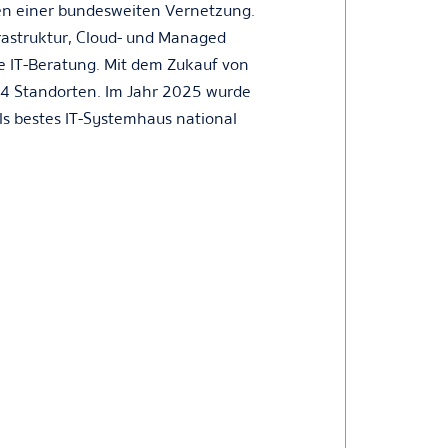
len einer bundesweiten Vernetzung.
frastruktur, Cloud- und Managed
e IT-Beratung. Mit dem Zukauf von
14 Standorten. Im Jahr 2025 wurde
ls bestes IT-Systemhaus national