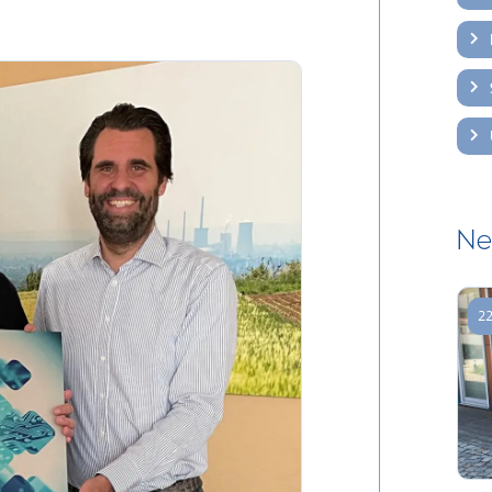
Ne
22