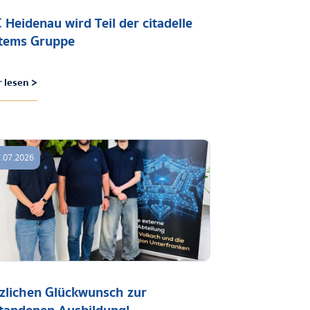
 Heidenau wird Teil der citadelle
tems Gruppe
 lesen >
.07.2026
zlichen Glückwunsch zur