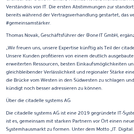
Verständnis von IT. Die ersten Abstimmungen zur stando
bereits während der Vertragsverhandlung gestartet, das v
#gemeinsamstärker.
Thomas Novak, Geschäftsführer der @one
IT GmbH, ergänz
„Wir freuen uns, unsere Expertise künftig als Teil der cita
Unsere Kunden profitieren von einem deutlich ausgebauten
erweiterten Ressourcen, besten Einkaufsmöglichkeiten un
gleichbleibender Verlässlichkeit und regionaler Stärke ein
die Brücke vom Westen in den Südwesten zu schlagen und 
kündigt noch besser adressieren zu können.
Über die citadelle systems AG
Die citadelle systems AG ist eine 2019 gegründete IT-Syst
ist es, gemeinsam mit starken Partnern vor Ort einen ne
Systemhausmarkt zu formen. Unter dem Motto „IT. Digital. 