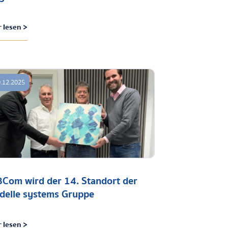
 lesen >
.12.2025
Com wird der 14. Standort der
adelle systems Gruppe
 lesen >