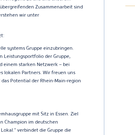
rtübergreifenden Zusammenarbeit sind
erstehen wir unter
t:
delle systems Gruppe einzubringen.
 Leistungsportfolio der Gruppe,
d einem starken Netzwerk – bei
es lokalen Partners. Wir freuen uns
das Potential der Rhein-Main-region
emhausgruppe mit Sitz in Essen. Ziel
uen Champion im deutschen
Lokal.“ verbindet die Gruppe die