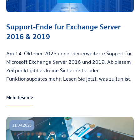
Support-Ende für Exchange Server
2016 & 2019
Am 14. Oktober 2025 endet der erweiterte Support für
Microsoft Exchange Server 2016 und 2019. Ab diesem
Zeitpunkt gibt es keine Sicherheits- oder
Funktionsupdates mehr. Lesen Sie jetzt, was zu tun ist.
Mehr lesen >
11.04.2025