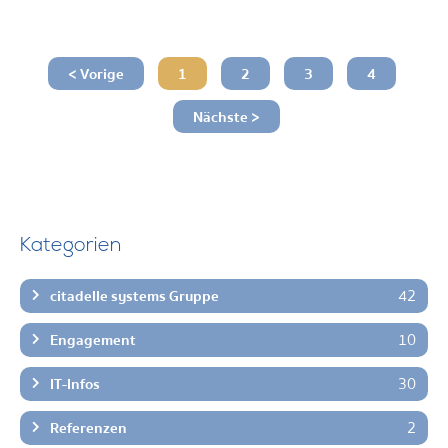
< Vorige
1
2
3
4
Nächste >
Kategorien
42
citadelle systems Gruppe
10
Engagement
30
IT-Infos
2
Referenzen