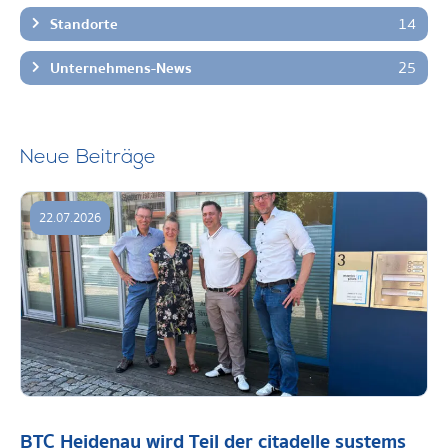
14
Standorte
25
Unternehmens-News
Neue Beiträge
22.07.2026
BTC Heidenau wird Teil der citadelle systems