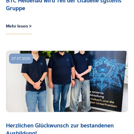
BTC Heidenau wird Teil der citadelle systems
Gruppe
Mehr lesen >
07.07.2026
Herzlichen Glückwunsch zur bestandenen
Ausbildung!