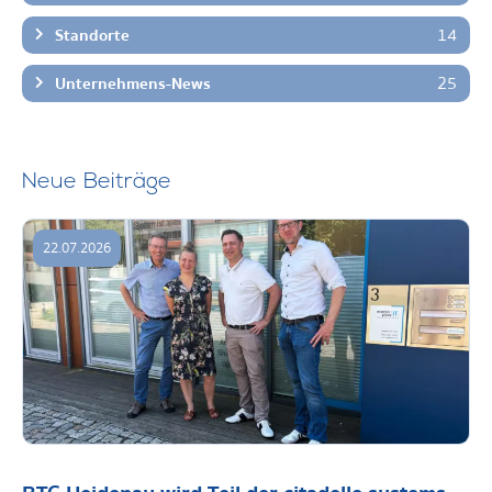
14
Standorte
25
Unternehmens-News
Neue Beiträge
22.07.2026