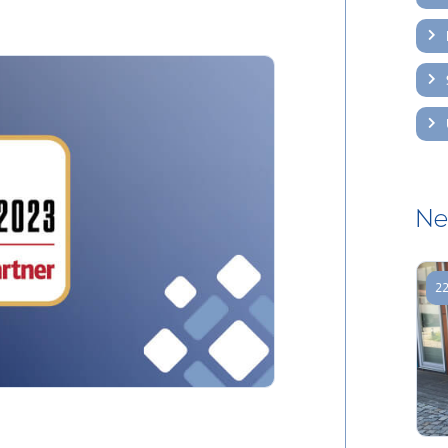
Ne
22