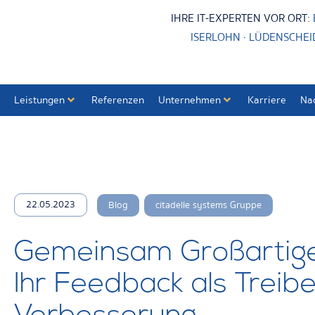
IHRE IT-EXPERTEN VOR ORT:
ISERLOHN
·
LÜDENSCHEI
Leistungen
Referenzen
Unternehmen
Karriere
Na
,
22.05.2023
Blog
citadelle systems Gruppe
Gemeinsam Großartige
Ihr Feedback als Treib