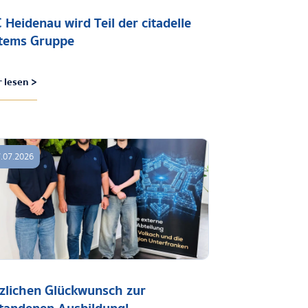
 Heidenau wird Teil der citadelle
tems Gruppe
 lesen >
.07.2026
zlichen Glückwunsch zur