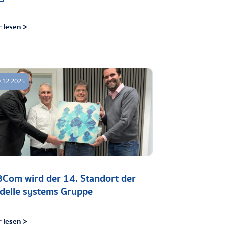
 lesen >
.12.2025
Com wird der 14. Standort der
adelle systems Gruppe
 lesen >