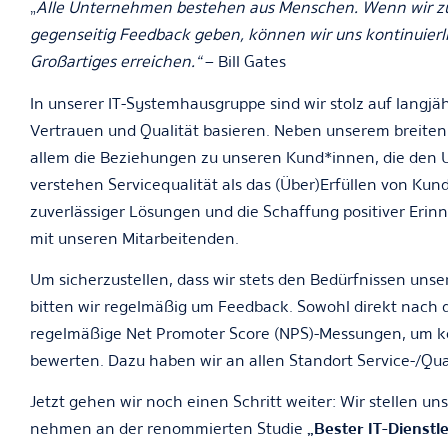
„
Alle Unternehmen bestehen aus Menschen. Wenn wir 
gegenseitig Feedback geben, können wir uns kontinuier
Großartiges erreichen.“
– Bill Gates
In unserer IT-Systemhausgruppe sind wir stolz auf langj
Vertrauen und Qualität basieren. Neben unserem breiten 
allem die Beziehungen zu unseren Kund*innen, die den 
verstehen Servicequalität als das (Über)Erfüllen von Kun
zuverlässiger Lösungen und die Schaffung positiver Eri
mit unseren Mitarbeitenden.
Um sicherzustellen, dass wir stets den Bedürfnissen uns
bitten wir regelmäßig um Feedback. Sowohl direkt nach d
regelmäßige Net Promoter Score (NPS)-Messungen, um ko
bewerten. Dazu haben wir an allen Standort Service-/Qua
Jetzt gehen wir noch einen Schritt weiter: Wir stellen 
nehmen an der renommierten Studie
„Bester IT-Dienstl