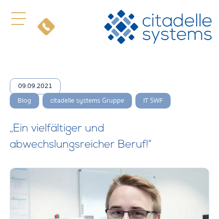
09.09.2021
,
,
Blog
citadelle systems Gruppe
IT SWF
„Ein vielfältiger und
abwechslungsreicher Beruf!“