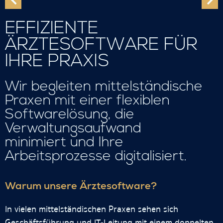
EFFIZIENTE
ÄRZTESOFTWARE FÜR
IHRE PRAXIS
Wir begleiten mittelständische
Praxen mit einer flexiblen
Softwarelösung, die
Verwaltungsaufwand
minimiert und Ihre
Arbeitsprozesse digitalisiert.
Warum unsere Ärztesoftware?
In vielen mittelständischen Praxen sehen sich
Geschäftsführung und IT-Leitung mit einem doppelten