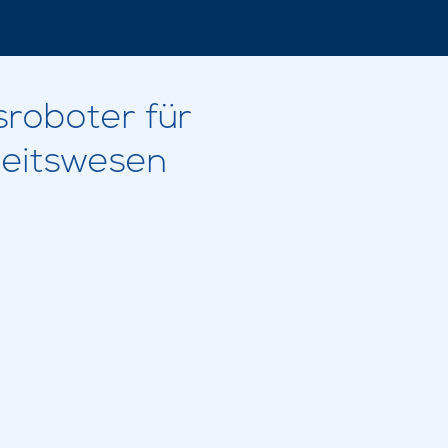
sroboter für
heitswesen