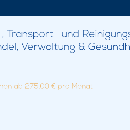
 Transport- und Reinigung
del, Verwaltung & Gesund
hon ab 275,00 € pro Monat