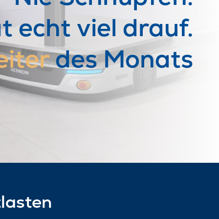
 echt viel drauf.
eiter
des Monats
tlasten