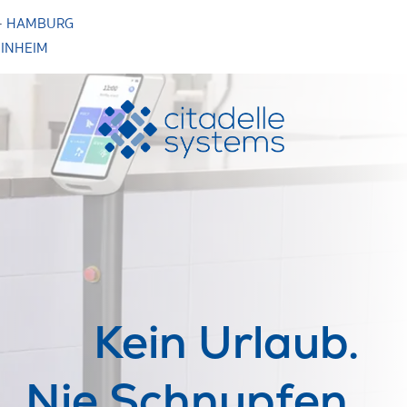
·
HAMBURG
INHEIM
Kein Urlaub.
Nie Schnupfen.