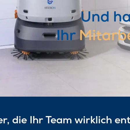
Und hat
Ihr
Mitarb
r, die Ihr Team wirklich en