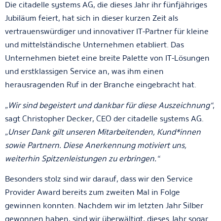
Die citadelle systems AG, die dieses Jahr ihr fünfjähriges
Jubiläum feiert, hat sich in dieser kurzen Zeit als
vertrauenswürdiger und innovativer IT-Partner für kleine
und mittelständische Unternehmen etabliert. Das
Unternehmen bietet eine breite Palette von IT-Lösungen
und erstklassigen Service an, was ihm einen
herausragenden Ruf in der Branche eingebracht hat.
„Wir sind begeistert und dankbar für diese Auszeichnung“
,
sagt Christopher Decker, CEO der citadelle systems AG.
„Unser Dank gilt unseren Mitarbeitenden, Kund*innen
sowie Partnern. Diese Anerkennung motiviert uns,
weiterhin Spitzenleistungen zu erbringen.“
Besonders stolz sind wir darauf, dass wir den Service
Provider Award bereits zum
zweiten Mal in Folge
gewinnen konnten. Nachdem wir im letzten Jahr Silber
gewonnen haben, sind wir überwältigt, dieses Jahr sogar