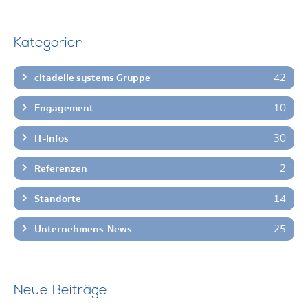
Kategorien
42
citadelle systems Gruppe
10
Engagement
30
IT-Infos
2
Referenzen
14
Standorte
25
Unternehmens-News
Neue Beiträge