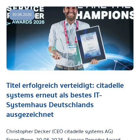
30.06.2026
Titel erfolgreich verteidigt: citadelle
systems erneut als bestes IT-
Systemhaus Deutschlands
ausgezeichnet
Christopher Decker (CEO citadelle systems AG)
Essen/Bonn, 30.06.2026– Service Provider Award