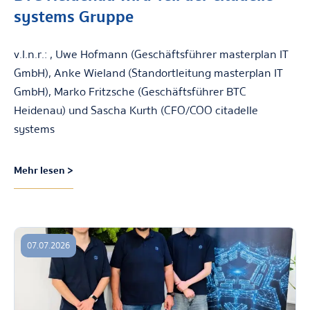
systems Gruppe
v.l.n.r.: , Uwe Hofmann (Geschäftsführer masterplan IT
GmbH), Anke Wieland (Standortleitung masterplan IT
GmbH), Marko Fritzsche (Geschäftsführer BTC
Heidenau) und Sascha Kurth (CFO/COO citadelle
systems
Mehr lesen >
07.07.2026