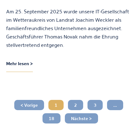
Am 25. September 2025 wurde unsere IT-Gesellschaft
im Wetteraukreis von Landrat Joachim Weckler als
familienfreundliches Unternehmen ausgezeichnet.
Geschäftsführer Thomas Novak nahm die Ehrung
stellvertretend entgegen.
Mehr lesen >
< Vorige
1
2
3
…
18
Nächste >