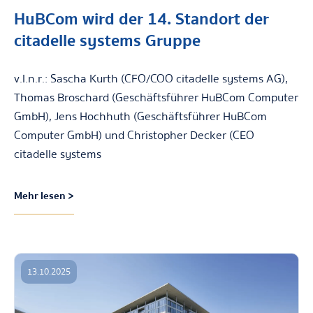
HuBCom wird der 14. Standort der
citadelle systems Gruppe
v.l.n.r.: Sascha Kurth (CFO/COO citadelle systems AG),
Thomas Broschard (Geschäftsführer HuBCom Computer
GmbH), Jens Hochhuth (Geschäftsführer HuBCom
Computer GmbH) und Christopher Decker (CEO
citadelle systems
Mehr lesen >
13.10.2025