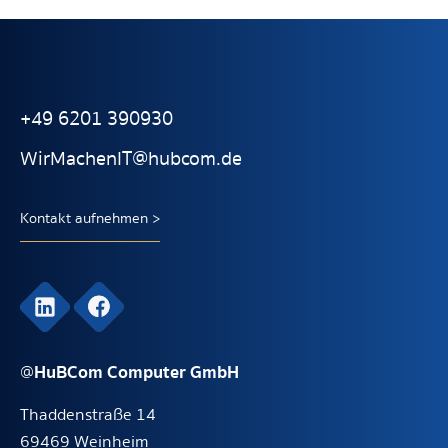
+49 6201 390930
WirMachenIT@hubcom.de
Kontakt aufnehmen >
HuBCom Computer GmbH
@
Thaddenstraße 14
69469 Weinheim