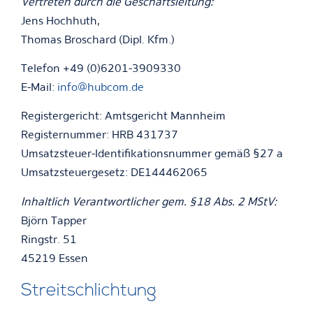
Vertreten durch die Geschäftsleitung:
Jens Hochhuth,
Thomas Broschard (Dipl. Kfm.)
Telefon +49 (0)6201-3909330
E-Mail:
info@hubcom.de
Registergericht: Amtsgericht Mannheim
Registernummer: HRB 431737
Umsatzsteuer-Identifikationsnummer gemäß §27 a
Umsatzsteuergesetz: DE144462065
Inhaltlich Verantwortlicher gem. §18 Abs. 2 MStV:
Björn Tapper
Ringstr. 51
45219 Essen
Streitschlichtung