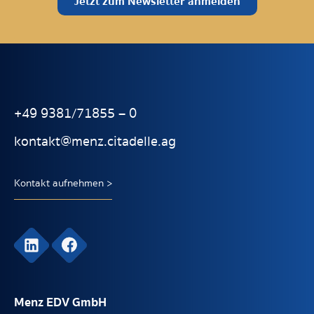
Jetzt zum Newsletter anmelden
+49 9381/71855 – 0
kontakt@menz.citadelle.ag
Kontakt aufnehmen >
Menz EDV GmbH