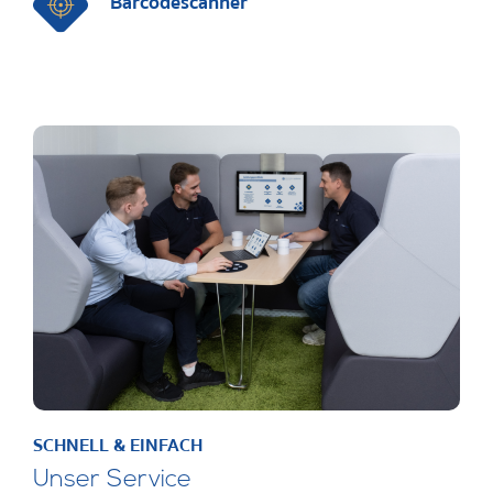
Barcodescanner
SCHNELL & EINFACH
Unser Service