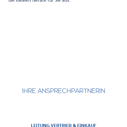
die idealen Geräte für Sie aus.
IHRE ANSPRECHPARTNERIN
LEITUNG VERTRIEB & EINKAUF