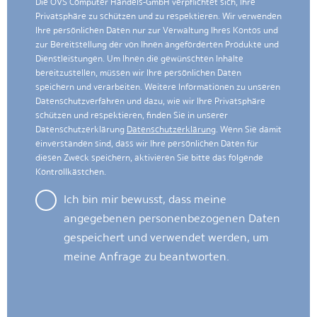
Die OVS Computer Handels-GmbH verpflichtet sich, Ihre
Privatsphäre zu schützen und zu respektieren. Wir verwenden
Ihre persönlichen Daten nur zur Verwaltung Ihres Kontos und
zur Bereitstellung der von Ihnen angeforderten Produkte und
Dienstleistungen. Um Ihnen die gewünschten Inhalte
bereitzustellen, müssen wir Ihre persönlichen Daten
speichern und verarbeiten. Weitere Informationen zu unseren
Datenschutzverfahren und dazu, wie wir Ihre Privatsphäre
schützen und respektieren, finden Sie in unserer
Datenschutzerklärung
Datenschutzerklärung
. Wenn Sie damit
einverstanden sind, dass wir Ihre persönlichen Daten für
diesen Zweck speichern, aktivieren Sie bitte das folgende
Kontrollkästchen.
Ich bin mir bewusst, dass meine
angegebenen personenbezogenen Daten
gespeichert und verwendet werden, um
meine Anfrage zu beantworten.
Sind Sie ein Mensch? Dann wählen Sie bitte