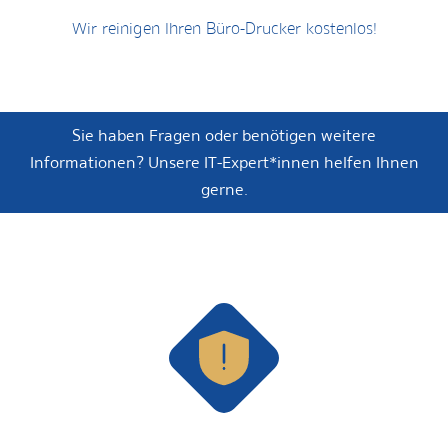
Wir reinigen Ihren Büro-Drucker kostenlos!
Sie haben Fragen oder benötigen weitere
Informationen? Unsere IT-Expert*innen helfen Ihnen
gerne.