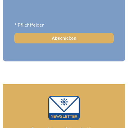
das Haus
.
* Pflichtfelder
Alternative: