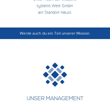
systems West GmbH
am Standort Neuss
Werde auch du ein Teil unserer Mission.
UNSER MANAGEMENT