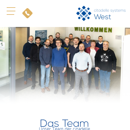
Das Team
Unser Team der citadelle